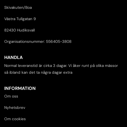
Skivakuten/Boa
Västra Tullgatan 9
82430 Hudiksvall
Organisationsnummer: 556405-3808
HANDLA
Normal leveranstid är cirka 3 dagar. Vi åker runt på olika mässor
så ibland kan det ta några dagar extra
INFORMATION
Om oss
Nyhetsbrev
Om cookies