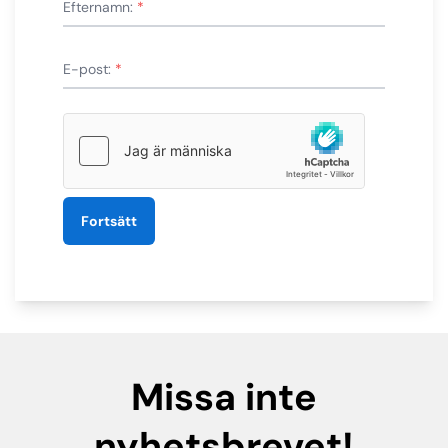
Efternamn:
*
E-post:
*
Fortsätt
Missa inte
nyhetsbrevet!