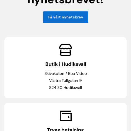
Få vårt nyhetsbrev
Butik i Hudiksvall
Skivakuten / Boa Video
Västra Tullgatan 9
824 30 Hudiksvall
Trygg betalning