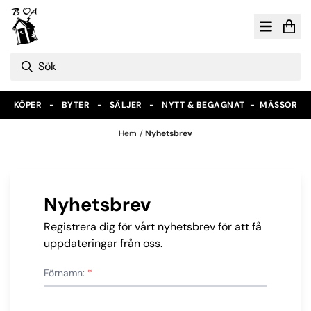
Hoppa till innehåll
KÖPER - BYTER - SÄLJER - NYTT & BEGAGNAT -
MÄSSOR
Hem
/
Nyhetsbrev
Nyhetsbrev
Registrera dig för vårt nyhetsbrev för att få
uppdateringar från oss.
Förnamn:
*