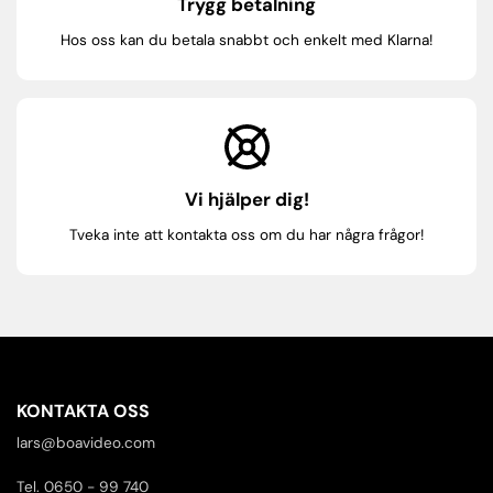
Trygg betalning
Hos oss kan du betala snabbt och enkelt med Klarna!
Vi hjälper dig!
Tveka inte att kontakta oss om du har några frågor!
KONTAKTA OSS
lars@boavideo.com
Tel. 0650 - 99 740