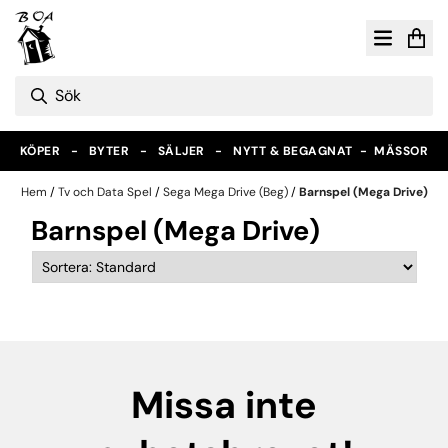
Hoppa till innehåll
KÖPER - BYTER - SÄLJER - NYTT & BEGAGNAT -
MÄSSOR
Hem
/
Tv och Data Spel
/
Sega Mega Drive (Beg)
/
Barnspel (Mega Drive)
Barnspel (Mega Drive)
Missa inte