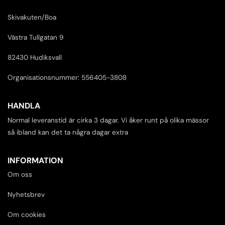
Skivakuten/Boa
Västra Tullgatan 9
82430 Hudiksvall
Organisationsnummer: 556405-3808
HANDLA
Normal leveranstid är cirka 3 dagar. Vi åker runt på olika mässor
så ibland kan det ta några dagar extra
INFORMATION
Om oss
Nyhetsbrev
Om cookies