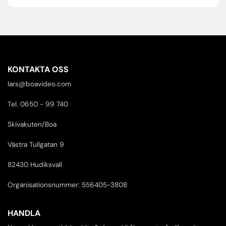
KONTAKTA OSS
lars@boavideo.com
Tel. 0650 - 99 740
Skivakuten/Boa
Västra Tullgatan 9
82430 Hudiksvall
Organisationsnummer: 556405-3808
HANDLA