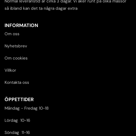
Normal leveranstid är cirka 3 dagar. Vi åker runt på olika mässor
så ibland kan det ta några dagar extra
INFORMATION
Om oss
Nyhetsbrev
Om cookies
Villkor
Kontakta oss
ÖPPETTIDER
Måndag - Fredag 10-18
Lördag 10-16
Söndag 11-16