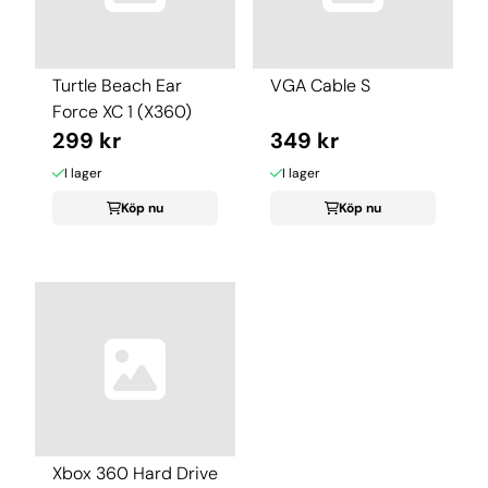
Turtle Beach Ear
VGA Cable S
Force XC 1 (X360)
299 kr
349 kr
I lager
I lager
Köp nu
Köp nu
Xbox 360 Hard Drive