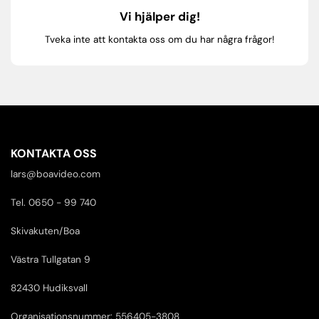
Vi hjälper dig!
Tveka inte att kontakta oss om du har några frågor!
KONTAKTA OSS
lars@boavideo.com
Tel. 0650 - 99 740
Skivakuten/Boa
Västra Tullgatan 9
82430 Hudiksvall
Organisationsnummer: 556405-3808