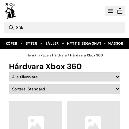
Hoppa till innehåll
KÖPER - BYTER - SÄLJER - NYTT & BEGAGNAT -
MÄSSOR
Hem
/
Tv-Spels Hårdvara
/
Hårdvara Xbox 360
Hårdvara Xbox 360