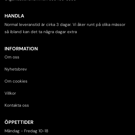
HANDLA
Normal leveranstid är cirka 3 dagar. Vi åker runt på olika mässor
så ibland kan det ta några dagar extra
INFORMATION
Om oss
Nyhetsbrev
Om cookies
Villkor
Kontakta oss
ÖPPETTIDER
Måndag - Fredag 10-18