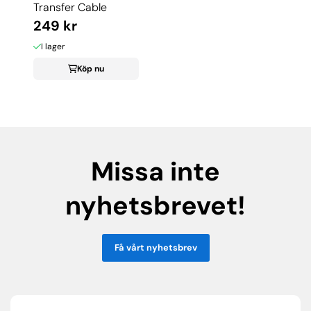
Transfer Cable
249 kr
I lager
Köp nu
Missa inte
nyhetsbrevet!
Få vårt nyhetsbrev