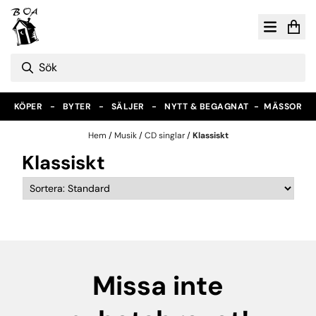
Hoppa till innehåll
KÖPER - BYTER - SÄLJER - NYTT & BEGAGNAT -
MÄSSOR
Hem
/
Musik
/
CD singlar
/
Klassiskt
Klassiskt
Missa inte