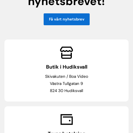
nyhetsbrevet!
Få vårt nyhetsbrev
Butik i Hudiksvall
Skivakuten / Boa Video
Västra Tullgatan 9
824 30 Hudiksvall