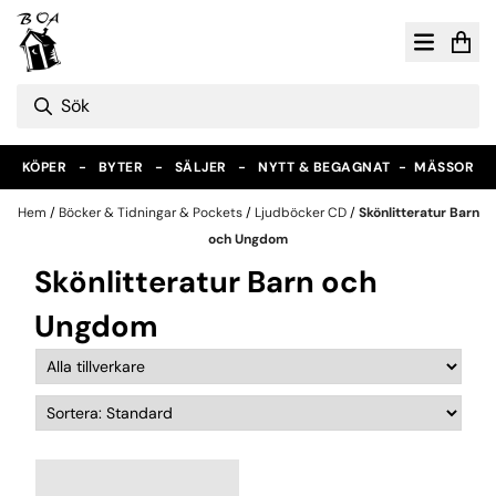
Hoppa till innehåll
KÖPER - BYTER - SÄLJER - NYTT & BEGAGNAT -
MÄSSOR
Hem
/
Böcker & Tidningar & Pockets
/
Ljudböcker CD
/
Skönlitteratur Barn
och Ungdom
Skönlitteratur Barn och
Ungdom