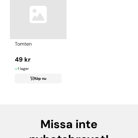
Tomten
49 kr
I lager
Köp nu
Missa inte