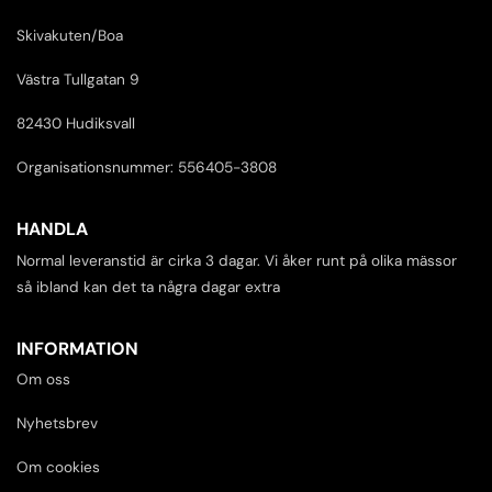
Skivakuten/Boa
Västra Tullgatan 9
82430 Hudiksvall
Organisationsnummer: 556405-3808
HANDLA
Normal leveranstid är cirka 3 dagar. Vi åker runt på olika mässor
så ibland kan det ta några dagar extra
INFORMATION
Om oss
Nyhetsbrev
Om cookies