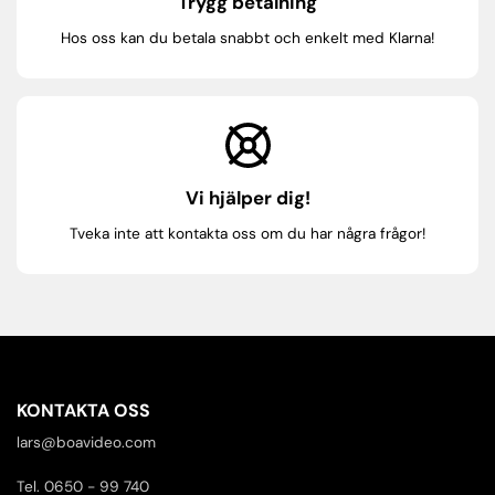
Trygg betalning
Hos oss kan du betala snabbt och enkelt med Klarna!
Vi hjälper dig!
Tveka inte att kontakta oss om du har några frågor!
KONTAKTA OSS
lars@boavideo.com
Tel. 0650 - 99 740