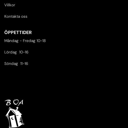
Villkor
Kontakta oss
ÖPPETTIDER
Måndag - Fredag 10-18
Lördag 10-16
Söndag 11-16