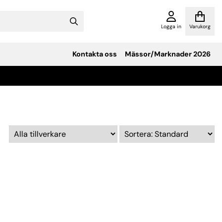
Logga in
Varukorg
Kontakta oss
Mässor/Marknader 2026