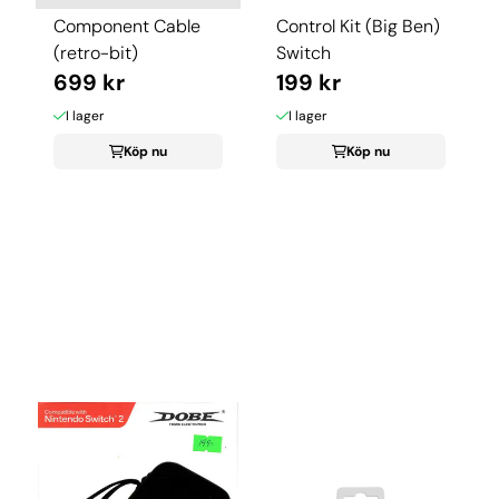
Component Cable
Control Kit (Big Ben)
(retro-bit)
Switch
699 kr
199 kr
I lager
I lager
Köp nu
Köp nu