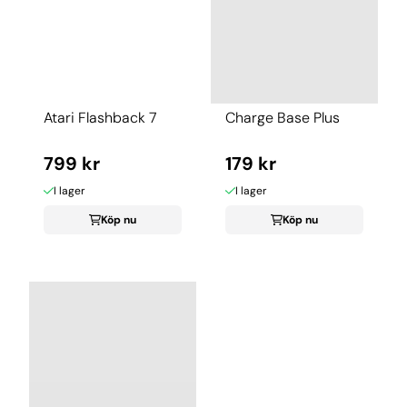
Atari Flashback 7
Charge Base Plus
799 kr
179 kr
I lager
I lager
Köp nu
Köp nu