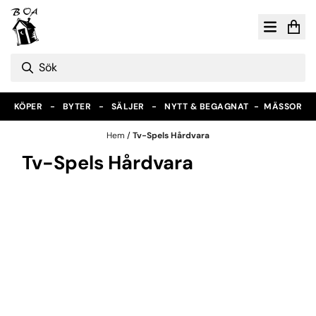
Hoppa till innehåll
KÖPER - BYTER - SÄLJER - NYTT & BEGAGNAT -
MÄSSOR
Hem
/
Tv-Spels Hårdvara
Tv-Spels Hårdvara