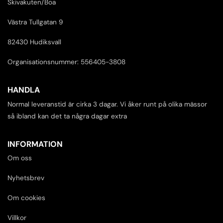
Skivakuten/Boa
Västra Tullgatan 9
82430 Hudiksvall
Organisationsnummer: 556405-3808
HANDLA
Normal leveranstid är cirka 3 dagar. Vi åker runt på olika mässor
så ibland kan det ta några dagar extra
INFORMATION
Om oss
Nyhetsbrev
Om cookies
Villkor