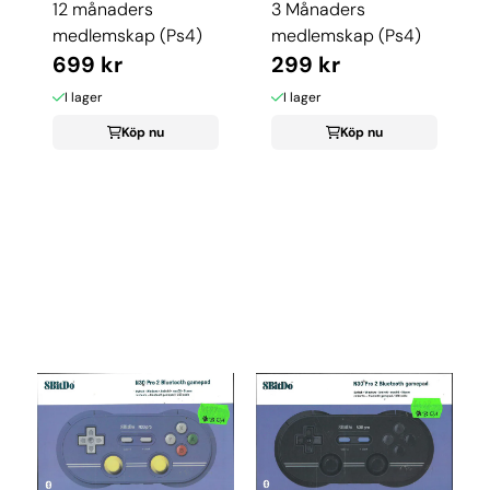
12 månaders
3 Månaders
medlemskap (Ps4)
medlemskap (Ps4)
699 kr
299 kr
I lager
I lager
Köp nu
Köp nu