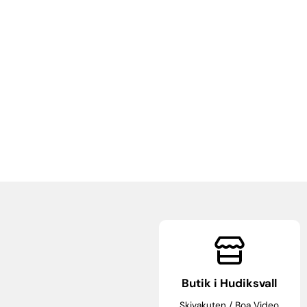
Butik i Hudiksvall
Skivakuten / Boa Video