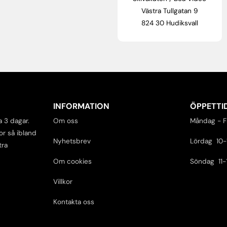
Västra Tullgatan 9
824 30 Hudiksvall
INFORMATION
ÖPPETTI
a 3 dagar.
Om oss
Måndag - F
or så ibland
Nyhetsbrev
Lördag 10-
tra
Om cookies
Söndag 11-
Villkor
Kontakta oss