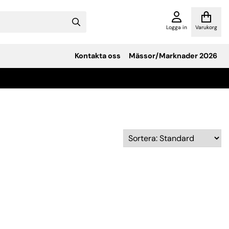
Logga in
Varukorg
Kontakta oss
Mässor/Marknader 2026