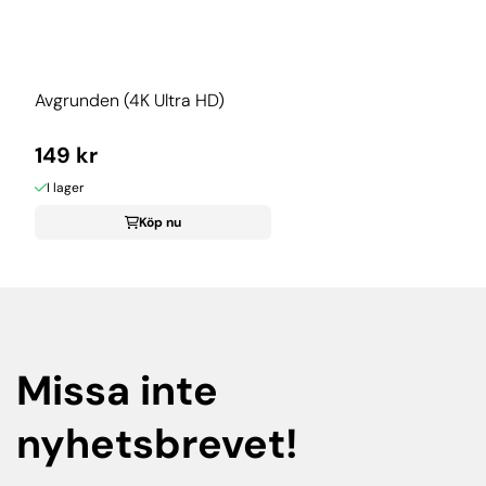
Avgrunden (4K Ultra HD)
149 kr
I lager
Köp nu
Missa inte
nyhetsbrevet!