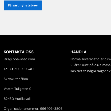
Få vårt nyhetsbrev
KONTAKTA OSS
HANDLA
lars@boavideo.com
Normal leveranstid är cirk
Vi åker runt på olika mäss
Tel. 0650 - 99 740
kan det ta några dagar ex
Skivakuten/Boa
Västra Tullgatan 9
82430 Hudiksvall
Organisationsnummer: 556405-3808