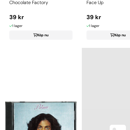
Chocolate Factory
Face Up
39 kr
39 kr
I lager
I lager
Köp nu
Köp nu