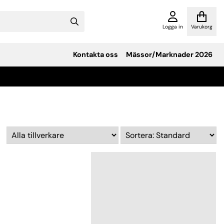
Logga in
Varukorg
Kontakta oss
Mässor/Marknader 2026