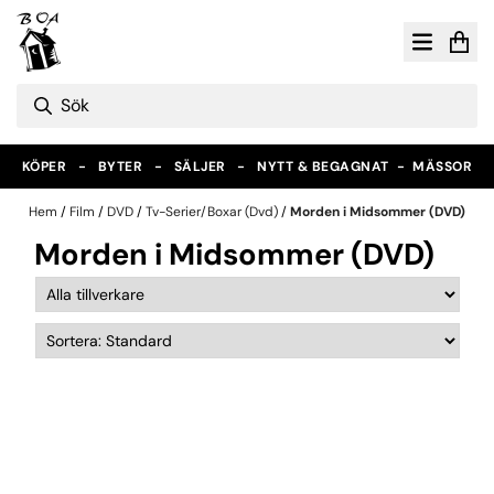
Hoppa till innehåll
KÖPER - BYTER - SÄLJER - NYTT & BEGAGNAT -
MÄSSOR
Hem
/
Film
/
DVD
/
Tv-Serier/Boxar (Dvd)
/
Morden i Midsommer (DVD)
Morden i Midsommer (DVD)