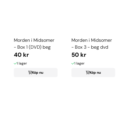
Morden i Midsomer
Morden i Midsomer
- Box 1 (DVD) beg
- Box 3 - beg dvd
40 kr
50 kr
I lager
I lager
Köp nu
Köp nu