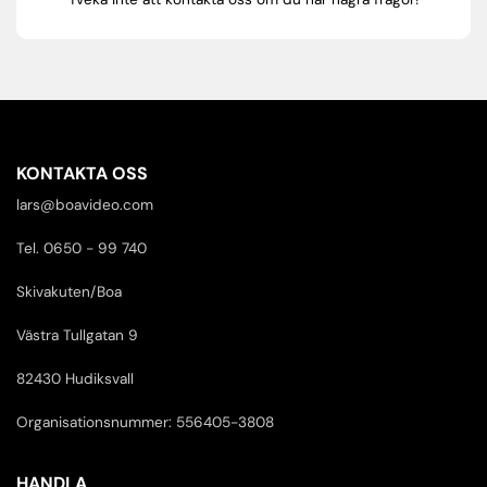
KONTAKTA OSS
lars@boavideo.com
Tel. 0650 - 99 740
Skivakuten/Boa
Västra Tullgatan 9
82430 Hudiksvall
Organisationsnummer: 556405-3808
HANDLA