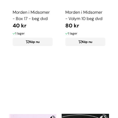
Morden i Midsomer
Morden i Midsomer
- Box 17 - beg dvd
- Volym 10 beg dvd
40 kr
80 kr
I lager
I lager
Köp nu
Köp nu