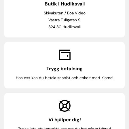
Butik i Hudiksvall
Skivakuten / Boa Video
Västra Tullgatan 9
824 30 Hudiksvall
Trygg betalning
Hos oss kan du betala snabbt och enkelt med Klarna!
Vi hjälper dig!
Tveka inte att kontakta oss om du har några frågor!