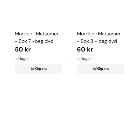
Morden i Midsomer
Morden i Midsomer
- Box 7 -beg dvd
- Box 8 - beg dvd
50 kr
60 kr
I lager
I lager
Köp nu
Köp nu