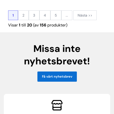
1
2
3
4
5
...
Nästa >>
Visar
1
till
20
(av
156
produkter)
Missa inte
nyhetsbrevet!
Få vårt nyhetsbrev