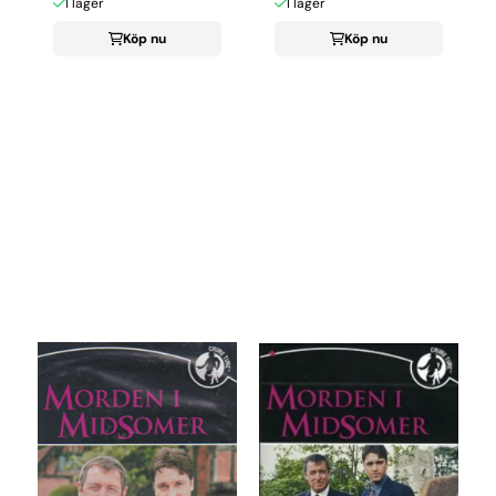
I lager
I lager
Köp nu
Köp nu