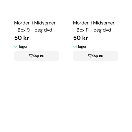
Morden i Midsomer
Morden i Midsomer
- Box 9 - beg dvd
- Box 11 - beg dvd
50 kr
50 kr
I lager
I lager
Köp nu
Köp nu