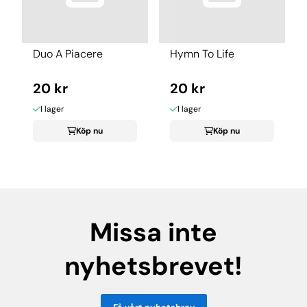
Duo A Piacere
Hymn To Life
20 kr
20 kr
I lager
I lager
Köp nu
Köp nu
Missa inte
nyhetsbrevet!