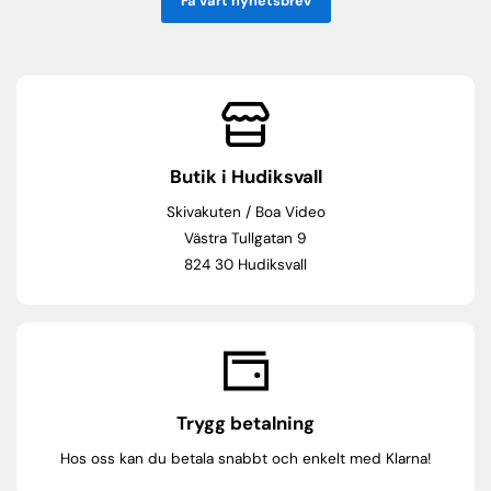
Få vårt nyhetsbrev
Butik i Hudiksvall
Skivakuten / Boa Video
Västra Tullgatan 9
824 30 Hudiksvall
Trygg betalning
Hos oss kan du betala snabbt och enkelt med Klarna!