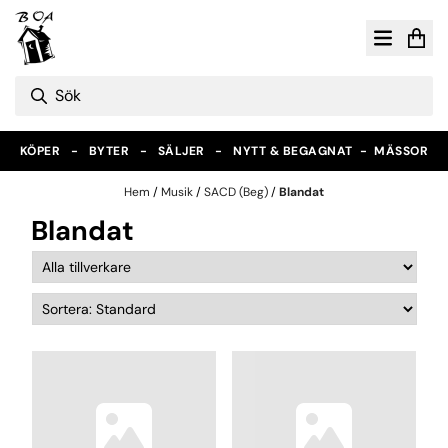
Hoppa till innehåll
KÖPER - BYTER - SÄLJER - NYTT & BEGAGNAT -
MÄSSOR
Hem
/
Musik
/
SACD (Beg)
/
Blandat
Blandat