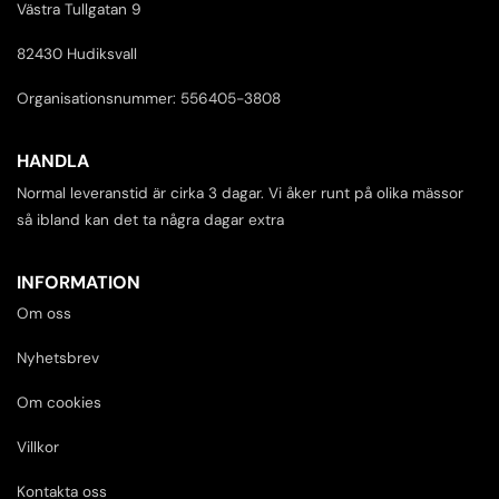
Västra Tullgatan 9
82430 Hudiksvall
Organisationsnummer: 556405-3808
HANDLA
Normal leveranstid är cirka 3 dagar. Vi åker runt på olika mässor
så ibland kan det ta några dagar extra
INFORMATION
Om oss
Nyhetsbrev
Om cookies
Villkor
Kontakta oss